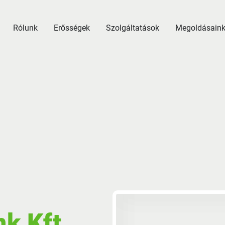
Rólunk
Erősségek
Szolgáltatások
Megoldásain
k Kft.