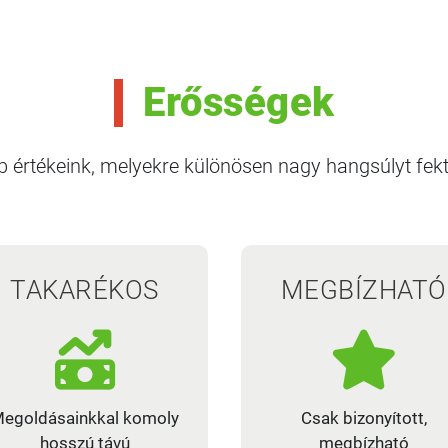
Erősségek
 értékeink, melyekre különösen nagy hangsúlyt fekt
TAKARÉKOS
MEGBÍZHATÓ
egoldásainkkal komoly
Csak bizonyított,
hosszú távú
megbízható