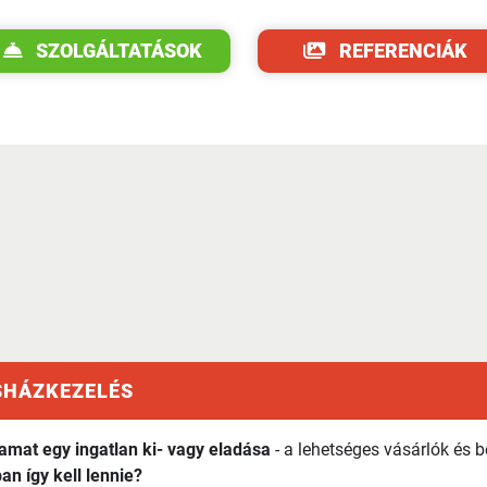
SZOLGÁLTATÁSOK
REFERENCIÁK
SHÁZKEZELÉS
amat egy ingatlan ki- vagy eladása
- a lehetséges vásárlók és b
an így kell lennie?