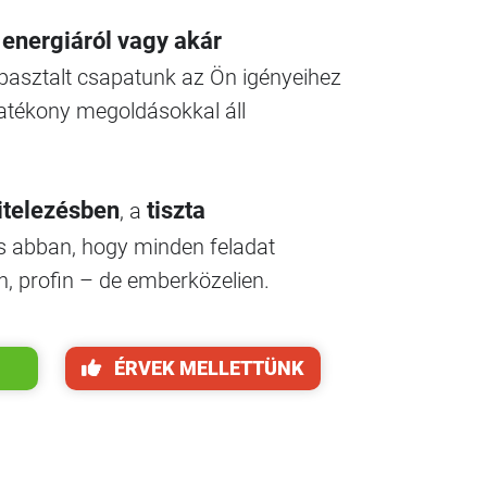
, energiáról vagy akár
apasztalt csapatunk az Ön igényeihez
 hatékony megoldásokkal áll
itelezésben
tiszta
, a
 abban, hogy minden feladat
, profin – de emberközelien.
ÉRVEK MELLETTÜNK