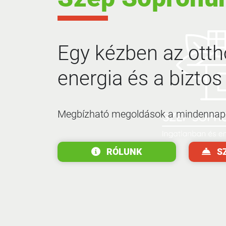
Egy kézben az otth
energia és a biztos 
Megbízható megoldások a mindennapo
RÓLUNK
S