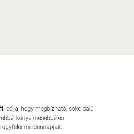
ft
. célja, hogy megbízható, sokoldalú
nyebbé, kényelmesebbé és
ügyfelei mindennapjait.