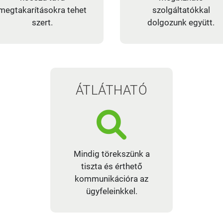
megtakarításokra tehet
szolgáltatókkal
szert.
dolgozunk együtt.
ÁTLÁTHATÓ
Mindig törekszünk a
tiszta és érthető
kommunikációra az
ügyfeleinkkel.