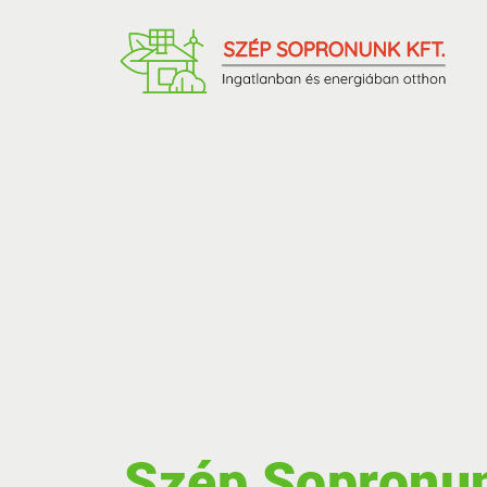
Szép Sopronunk Kft.
Szép Sopronun