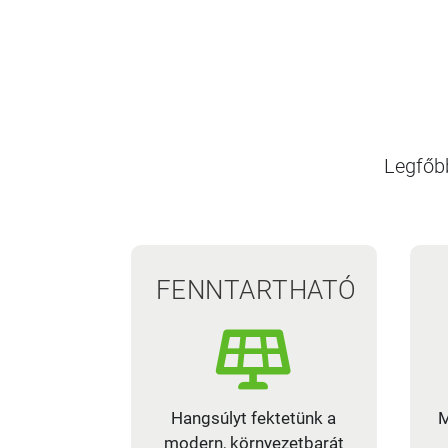
Legfőbb
FENNTARTHATÓ
Hangsúlyt fektetünk a
M
modern, környezetbarát